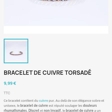
BRACELET DE CUIVRE TORSADÉ
9,99 €
TTC
Ce bracelet contient du
cuivre
pur. Au delà de son élégance sobre et
unisexe, le
bracelet de cuivre
est réputé soulager les
douleurs
rhumatismales
.
Discret
et
non invasif
, le
bracelet de cuivre
a un