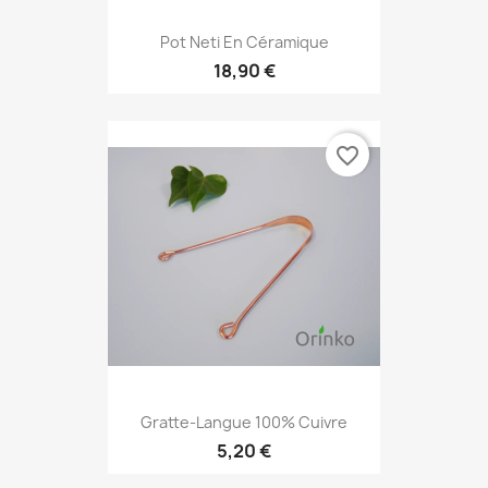
Pot Neti En Céramique
18,90 €
favorite_border
Gratte-Langue 100% Cuivre
5,20 €