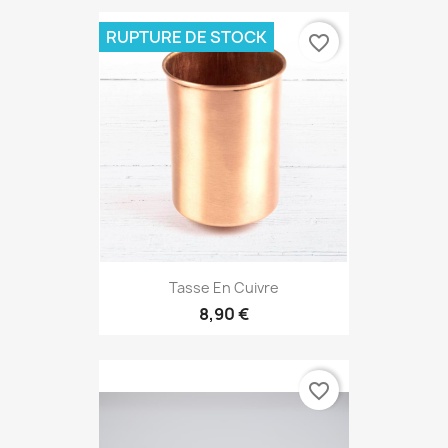
RUPTURE DE STOCK
favorite_border
Tasse En Cuivre
8,90 €
favorite_border