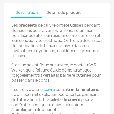
Description
Détails du produit
Les
bracelets de cuivre
ont été utilisés pendant
des siècles pour diverses raisons, notamment
pour leur beauté, leur résistance à la corrosion et
leur conductivité électrique. On trouve des traces
de fabrication de bijoux en cuivre dans les
civilisations égyptienne, chaldéenne, grecque et
romaine.
C’est un scientifique australien, le docteur W.R.
Walker, qui a fait une étude démontrant que
l’oligoélément traversait la barrière cutanée pour
passer dans le corps.
Il se trouve que le
cuivre
est
anti inflammatoire
,
ce qui pourrait expliquer pourquoi Les partisans
de l'utilisation de
bracelets de cuivre
pour la
santé affirment que le cuivre peut aider
à
soulager la douleur
et