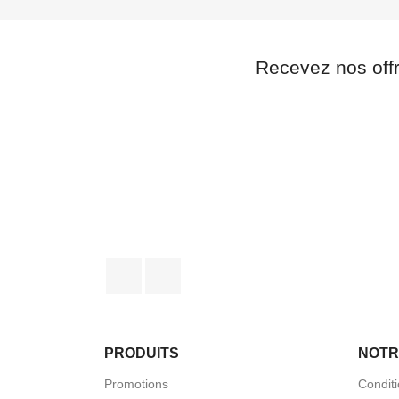
Recevez nos off
Facebook
Instagram
PRODUITS
NOTR
Promotions
Condit