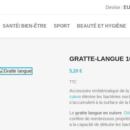
Devise :
EU
SANTÉ/ BIEN-ÊTRE
SPORT
BEAUTÉ ET HYGIÈNE
GRATTE-LANGUE 1
5,20 €
TTC
Accessoire emblématique de la
cuivre
élimine les bactéries noci
s'accumulent à la surface de la 
Le
gratte langue en cuivre
Or
confère de nombreuses propriété
a la capacité de détruire les bact