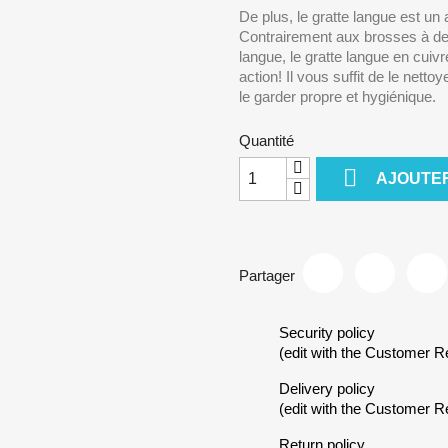
De plus, le gratte langue est u
Contrairement aux brosses à den
langue, le gratte langue en cuivre 
action! Il vous suffit de le nett
le garder propre et hygiénique.
Quantité

AJOUTER
Partager
Security policy
(edit with the Customer 
Delivery policy
(edit with the Customer 
Return policy