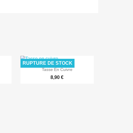
RUPTURE DE STOCK

Aperçu rapide
Tasse En Cuivre
8,90 €