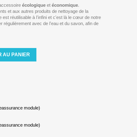
n accessoire
écologique
et
économique
.
ts et aux autres produits de nettoyage de la
est réutilisable à l'infini et c'est là le cœur de notre
oyer régulièrement avec de l'eau et du savon, afin de
 AU PANIER
Reassurance module)
Reassurance module)