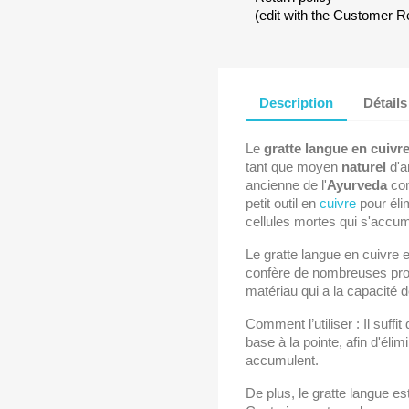
(edit with the Customer 
Description
Détails
Le
gratte langue en cuivr
tant que moyen
naturel
d'a
ancienne de l'
Ayurveda
con
petit outil en
cuivre
pour élim
cellules mortes qui s'accum
Le gratte langue en cuivre es
confère de nombreuses propr
matériau qui a la capacité de
Comment l’utiliser : Il suffi
base à la pointe, afin d'élim
accumulent.
De plus, le gratte langue e