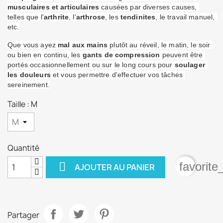
musculaires et articulaires
 causées par diverses causes, 
telles que l'
arthrite
, l'
arthrose
, les 
tendinites
, le travail manuel, 
etc.
Que vous ayez 
mal aux mains
 plutôt au réveil, le matin, le soir 
ou bien en continu, les 
gants de compression
 peuvent être 
portés occasionnellement ou sur le long cours pour
 soulager 
les douleurs
 et vous permettre d'effectuer vos tâches 
sereinement.
Taille : M
Quantité

favorite
AJOUTER AU PANIER
Partager