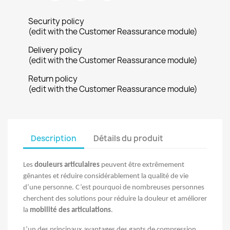
Security policy
(edit with the Customer Reassurance module)
Delivery policy
(edit with the Customer Reassurance module)
Return policy
(edit with the Customer Reassurance module)
Description
Détails du produit
Les
douleurs articulaires
peuvent être extrêmement
gênantes et réduire considérablement la qualité de vie
d’une personne. C’est pourquoi de nombreuses personnes
cherchent des solutions pour réduire la douleur et améliorer
la
mobilité des articulations
.
L’un des principaux avantages des gants de compression