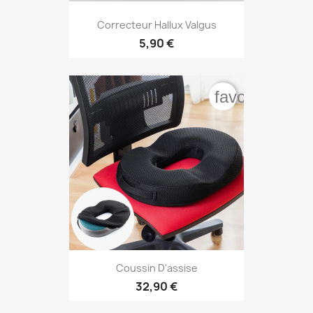
Correcteur Hallux Valgus
5,90 €
favorite_bord
Coussin D'assise
32,90 €