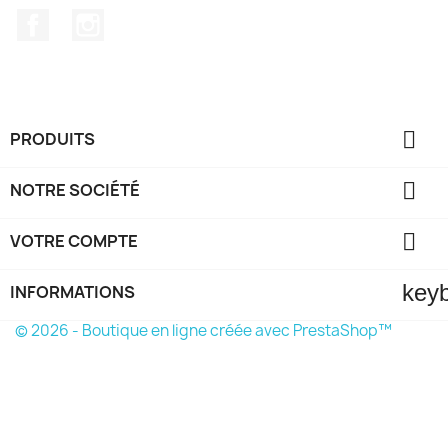
Facebook
Instagram

PRODUITS

NOTRE SOCIÉTÉ

VOTRE COMPTE
key
INFORMATIONS
© 2026 - Boutique en ligne créée avec PrestaShop™