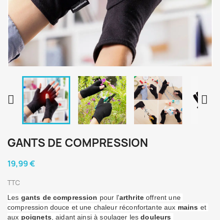


GANTS DE COMPRESSION
19,99 €
TTC
Les 
gants de compression
 pour l'
arthrite
 offrent une 
compression douce et une chaleur réconfortante aux 
mains
 et 
aux 
poignets
, aidant ainsi à soulager les 
douleurs 